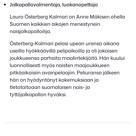
Jalkapallovalmentaja, luokanopettaja
Laura Österberg Kalmari on Anne Mäkisen ohella
Suomen kaikkien aikojen menestynein
naisjalkapalloilija.
Österberg-Kalmari pelasi upean uransa aikana
useilla hyökkäävillä pelipaikoilla ja oli jokaisen
joukkueensa parhaita maalintekijöitä. Hän kuului
luonnollisesti myös naisten maajoukkueen
pitkäaikaisiin avainpelaajiin. Peliuransa jälkeen
hän on hyödyntänyt kokemuksiaan ja
tietotaitoaan suomalaisen nais- ja
tyttöjalkapallon hyväksi.