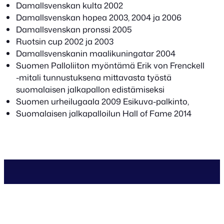
Damallsvenskan kulta 2002
Damallsvenskan hopea 2003, 2004 ja 2006
Damallsvenskan pronssi 2005
Ruotsin cup 2002 ja 2003
Damallsvenskanin maalikuningatar 2004
Suomen Palloliiton myöntämä Erik von Frenckell
-mitali tunnustuksena mittavasta työstä
suomalaisen jalkapallon edistämiseksi
Suomen urheilugaala 2009 Esikuva-palkinto,
Suomalaisen jalkapalloilun Hall of Fame 2014
Orsasport Oy