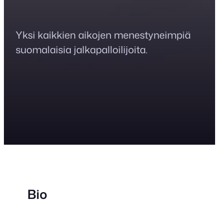
Yksi kaikkien aikojen menestyneimpiä
suomalaisia jalkapalloilijoita.
Bio