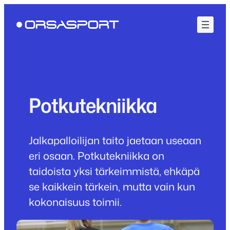
Siirry
sisältöön
Potkutekniikka
Jalkapalloilijan taito jaetaan useaan
eri osaan. Potkutekniikka on
taidoista yksi tärkeimmistä, ehkäpä
se kaikkein tärkein, mutta vain kun
kokonaisuus toimii.