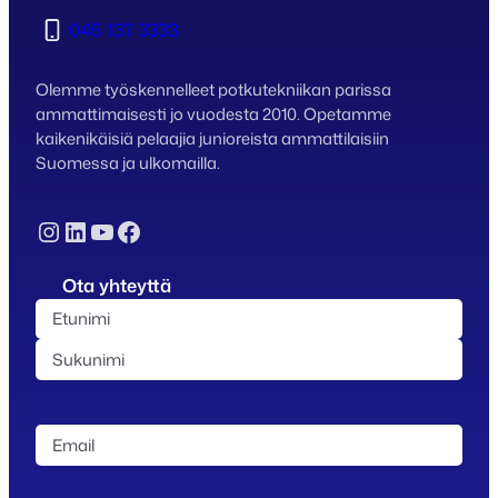
045 137 3333
Olemme työskennelleet potkutekniikan parissa
ammattimaisesti jo vuodesta 2010. Opetamme
kaikenikäisiä pelaajia junioreista ammattilaisiin
Suomessa ja ulkomailla.
Instagram
LinkedIn
YouTube
Facebook
Ota yhteyttä
N
i
E
m
t
i
S
u
(
u
n
E
P
k
i
m
a
u
m
a
k