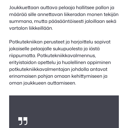
Joukkuettaan auttava pelaaja hallitsee pallon ja
määrää sille annettavan liikeradan monen tekijän
summana, mutta pääsääntöisesti jaloillaan sekä
vartalon liikkeillään.
Potkutekniikan perusteet ja harjoittelu sopivat
jokaiselle pelaajalle sukupuolesta ja iästä
riippumatta. Potkutekniikkavalmennus,
erityistaidon opettelu ja huolellinen oppiminen
potkutekniikkavalmentajan johdolla antavat
erinomaisen pohjan omaan kehittymiseen ja
oman joukkueen auttamiseen.