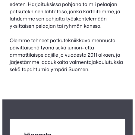
edeten. Harjoituksissa pohjana toimii pelaajan
potkutekninen lähtötaso, jonka kartoitamme, ja
lähdemme sen pohjalta työskentelemään
yksittäisen pelaajan tai ryhmän kanssa.
Olemme tehneet potkutekniikkavalmennusta
päivittäisenä työnä sekä juniori- että
ammattilaispelaajille jo vuodesta 2011 alkaen, ja
järjestämme laadukkaita valmentajakoulutuksia
sekä tapahtumia ympäri Suomen.
Hinnasto