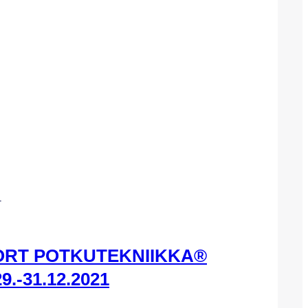
1
RT POTKUTEKNIIKKA®
29.-31.12.2021