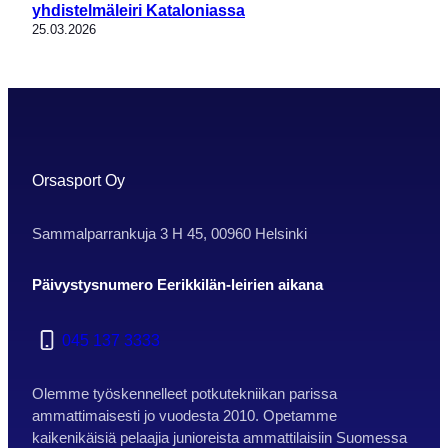
yhdistelmäleiri Kataloniassa
25.03.2026
Orsasport Oy
Sammalparrankuja 3 H 45, 00960 Helsinki
Päivystysnumero Eerikkilän-leirien aikana
045 137 3333
Olemme työskennelleet potkutekniikan parissa
ammattimaisesti jo vuodesta 2010. Opetamme
kaikenikäisiä pelaajia junioreista ammattilaisiin Suomessa