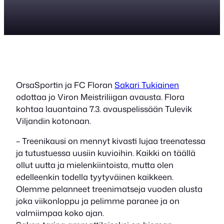
OrsaSportin ja FC Floran
Sakari Tukiainen
odottaa jo Viron Meistriliigan avausta. Flora
kohtaa lauantaina 7.3. avauspelissään Tulevik
Viljandin kotonaan.
– Treenikausi on mennyt kivasti lujaa treenatessa
ja tutustuessa uusiin kuvioihin. Kaikki on täällä
ollut uutta ja mielenkiintoista, mutta olen
edelleenkin todella tyytyväinen kaikkeen.
Olemme pelanneet treenimatseja vuoden alusta
joka viikonloppu ja pelimme paranee ja on
valmiimpaa koko ajan.