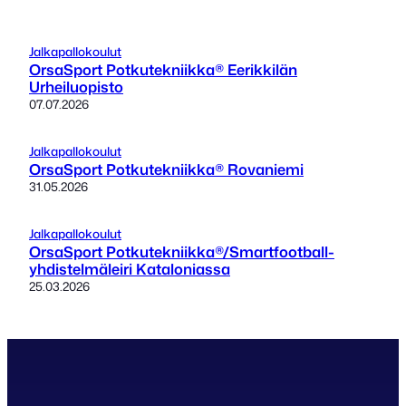
Jalkapallokoulut
OrsaSport Potkutekniikka® Eerikkilän
Urheiluopisto
07.07.2026
Jalkapallokoulut
OrsaSport Potkutekniikka® Rovaniemi
31.05.2026
Jalkapallokoulut
OrsaSport Potkutekniikka®/Smartfootball-
yhdistelmäleiri Kataloniassa
25.03.2026